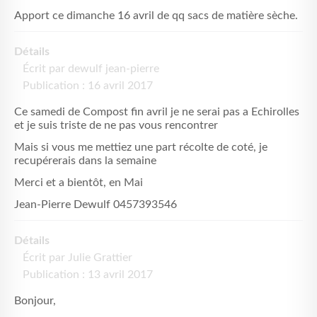
Apport ce dimanche 16 avril de qq sacs de matière sèche.
Détails
Écrit par
dewulf jean-pierre
Publication : 16 avril 2017
Ce samedi de Compost fin avril je ne serai pas a Echirolles
et je suis triste de ne pas vous rencontrer
Mais si vous me mettiez une part récolte de coté, je
recupérerais dans la semaine
Merci et a bientôt, en Mai
Jean-Pierre Dewulf 0457393546
Détails
Écrit par
Julie Grattier
Publication : 13 avril 2017
Bonjour,