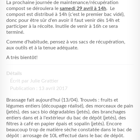
La prochaine journée de maintenance/récupération
compost se déroulera le
samedi 29 avril à 14h
. Le
compost est distribué à 14h (c'est le premier bac vidé),
donc pour être sûr d'en avoir il faut venir dès 14h et
participer à la récolte. Inutile de venir à 16h ce sera
terminé.
Comme d'habitude, pensez à vos sacs de récupération,
aux outils et à la tenue adéquate.
A très bientôt!
Détails
Écrit par
Julie Grattier
Publication : 13 avril 2017
Brassage fait aujourd'hui (13/04). Trouvés : fruits et
légumes entiers (découpage réalisé), des morceaux de pain
(jetés), des sacs bio dégradables (jetés), des branchages
entiers dans et à l'extérieur du bac de dépôt (jetés), des
filtres à café en papier épais et sopalin (jetés). Encore
beaucoup trop de matière sèche constatée dans le bac de
dépôt : arrosage de 10L effectué dans le bac de dépôt.