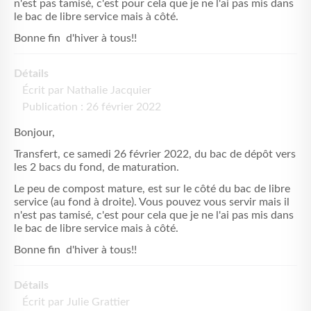
n'est pas tamisé, c'est pour cela que je ne l'ai pas mis dans
le bac de libre service mais à côté.
Bonne fin d'hiver à tous!!
Détails
Écrit par
Nathalie Jacquier
Publication : 26 février 2022
Bonjour,
Transfert, ce samedi 26 février 2022, du bac de dépôt vers
les 2 bacs du fond, de maturation.
Le peu de compost mature, est sur le côté du bac de libre
service (au fond à droite). Vous pouvez vous servir mais il
n'est pas tamisé, c'est pour cela que je ne l'ai pas mis dans
le bac de libre service mais à côté.
Bonne fin d'hiver à tous!!
Détails
Écrit par
Julie Grattier