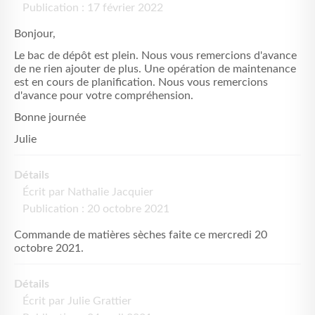
Publication : 17 février 2022
Bonjour,
Le bac de dépôt est plein. Nous vous remercions d'avance
de ne rien ajouter de plus. Une opération de maintenance
est en cours de planification. Nous vous remercions
d'avance pour votre compréhension.
Bonne journée
Julie
Détails
Écrit par
Nathalie Jacquier
Publication : 20 octobre 2021
Commande de matières sèches faite ce mercredi 20
octobre 2021.
Détails
Écrit par
Julie Grattier