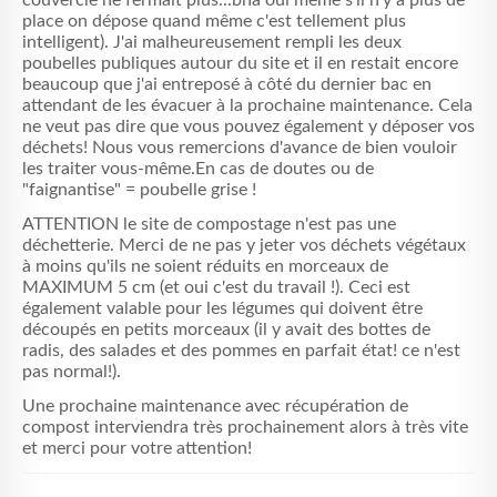
place on dépose quand même c'est tellement plus
intelligent). J'ai malheureusement rempli les deux
poubelles publiques autour du site et il en restait encore
beaucoup que j'ai entreposé à côté du dernier bac en
attendant de les évacuer à la prochaine maintenance. Cela
ne veut pas dire que vous pouvez également y déposer vos
déchets! Nous vous remercions d'avance de bien vouloir
les traiter vous-même.En cas de doutes ou de
"faignantise" = poubelle grise !
ATTENTION le site de compostage n'est pas une
déchetterie. Merci de ne pas y jeter vos déchets végétaux
à moins qu'ils ne soient réduits en morceaux de
MAXIMUM 5 cm (et oui c'est du travail !). Ceci est
également valable pour les légumes qui doivent être
découpés en petits morceaux (il y avait des bottes de
radis, des salades et des pommes en parfait état! ce n'est
pas normal!).
Une prochaine maintenance avec récupération de
compost interviendra très prochainement alors à très vite
et merci pour votre attention!