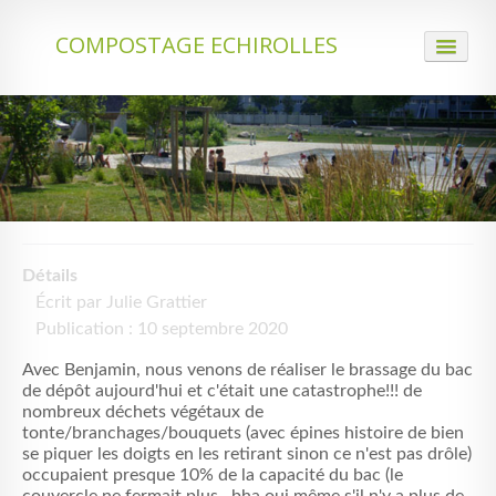
COMPOSTAGE ECHIROLLES
ACCUEIL
QUI NOUS SOMMES
LE COMPOSTAGE
ACTUALITÉS
Détails
PARTENARIATS
Écrit par
Julie Grattier
IDENTIFICATION
Publication : 10 septembre 2020
Avec Benjamin, nous venons de réaliser le brassage du bac
CONTACT
de dépôt aujourd'hui et c'était une catastrophe!!! de
nombreux déchets végétaux de
tonte/branchages/bouquets (avec épines histoire de bien
se piquer les doigts en les retirant sinon ce n'est pas drôle)
occupaient presque 10% de la capacité du bac (le
couvercle ne fermait plus...bha oui même s'il n'y a plus de